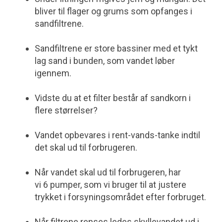
bliver til flager og grums som opfanges i
sandfiltrene.
Sandfiltrene er store bassiner med et tykt
lag sand i bunden, som vandet løber
igennem.
Vidste du at et filter består af sandkorn i
flere størrelser?
Vandet opbevares i rent-vands-tanke indtil
det skal ud til forbrugeren.
Når vandet skal ud til forbrugeren, har
vi 6 pumper, som vi bruger til at justere
trykket i forsyningsområdet efter forbruget.
Når filtrene renses ledes skyllevandet ud i