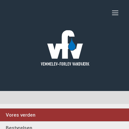
Toggl
naviga
Vores verden
Bestyrelsen