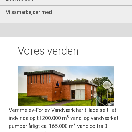
Vi samarbejder med
Vores verden
Vemmelev-Forlev Vandværk har tilladelse til at
3
indvinde op til 200.000 m
vand, og vandværket
3
pumper årligt ca. 165.000 m
vand op fra 3