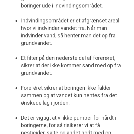
boringer ude i indvindingsområdet.
Indvindingsområdet er et afgrænset areal
hvor vi indvinder vandet fra. Når man
indvinder vand, så henter man det op fra
grundvandet.
Et filter på den nederste del af forerøret,
sikrer at der ikke kommer sand med op fra
grundvandet.
Forerøret sikrer at boringen ikke falder
sammen og at vandet kun hentes fra det
ønskede lag i jorden.
Det er vigtigt at vi ikke pumper for hårdt i
boringerne, for så risikerer vi at få
pesticider, salte og andet godt med op.