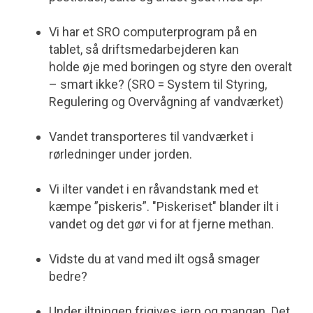
Vi har et SRO computerprogram på en
tablet, så driftsmedarbejderen kan
holde øje med boringen og styre den overalt
– smart ikke? (SRO = System til Styring,
Regulering og Overvågning af vandværket)
Vandet transporteres til vandværket i
rørledninger under jorden.
Vi ilter vandet i en råvandstank med et
kæmpe ”piskeris”. "Piskeriset" blander ilt i
vandet og det gør vi for at fjerne methan.
Vidste du at vand med ilt også smager
bedre?
Under iltningen frigives jern og mangan. Det