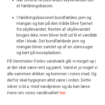
et fældningsbassin.
I fældningsbassinet bundfældes jern og
mangan og kan på den måde blive fjernet
fra skyllevandet. Resten af skyllevandet
bruges ikke, men bliver ledt ud til et vandløb
eller i kloak. Det bundfældede jern og
mangan bliver samlet op af en slamsuger
og kørt på lossepladsen.
På
Vemmelev-Forlev
vandværk går vi meget op i
at der skal være rent og pænt. Vand er jo noget vi
alle sammen drikker og kommer i vores mad. Og
derfor skal hygiejnen altid være i orden. Dette
sikrer vi bl.a. med vandprøver og du kan læse
mere om vores vandkvalitet
her
.