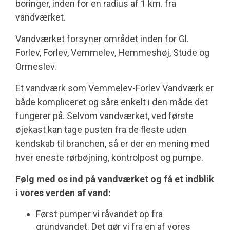
boringer, inden for en radius af 1 km. fra
vandværket.
Vandværket forsyner området inden for Gl.
Forlev, Forlev, Vemmelev, Hemmeshøj, Stude og
Ormeslev.
Et vandværk som Vemmelev-Forlev Vandværk er
både kompliceret og såre enkelt i den måde det
fungerer på. Selvom vandværket, ved første
øjekast kan tage pusten fra de fleste uden
kendskab til branchen, så er der en mening med
hver eneste rørbøjning, kontrolpost og pumpe.
Følg med os ind på vandværket og få et indblik
i vores verden af vand:
Først pumper vi råvandet op fra
grundvandet. Det gør vi fra en af vores