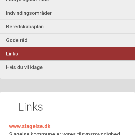
Indvindingsområder
Beredskabsplan
Gode råd
Links
Hvis du vil klage
Links
www.slagelse.dk
Slagelse kommune er vores tilsynsmyndighed.