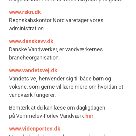
www.rskn.dk
Regnskabskontor Nord varetager vores
administration
www.danskevv.dk
Danske Vandværker, er vandværkernes
brancheorganisation.
www.vandetsvej.dk
Vandets vej henvender sig til både børn og
voksne, som gerne vil lære mere om hvordan et
vandværk fungerer.
Bemærk at du kan læse om dagligdagen
på Vemmelev-Forlev Vandværk
her
.
www.videnporten.dk