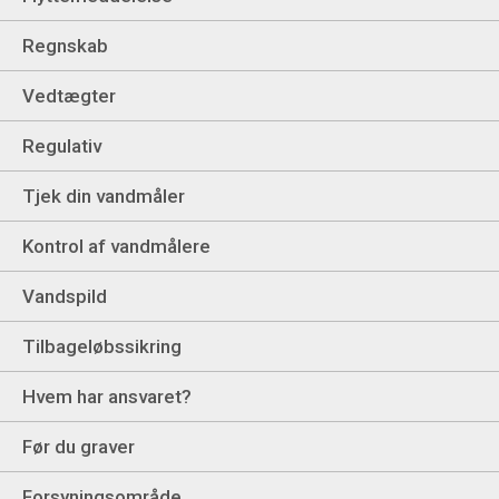
Regnskab
Vedtægter
Regulativ
Tjek din vandmåler
Kontrol af vandmålere
Vandspild
Tilbageløbssikring
Hvem har ansvaret?
Før du graver
Forsyningsområde