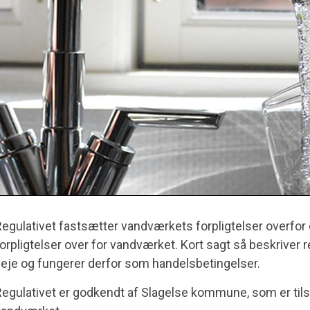
egulativet fastsætter vandværkets forpligtelser overfor
orpligtelser over for vandværket. Kort sagt så beskriver r
eje og fungerer derfor som handelsbetingelser.
egulativet er godkendt af Slagelse kommune, som er ti