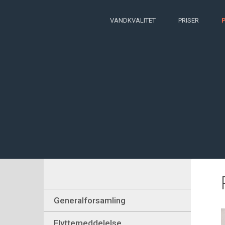
VANDKVALITET
PRISER
Generalforsamling
Flyttemeddelelse