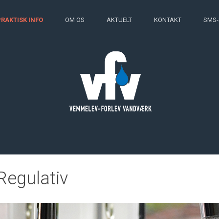
PRAKTISK INFO
OM OS
AKTUELT
KONTAKT
SMS-
Regulativ