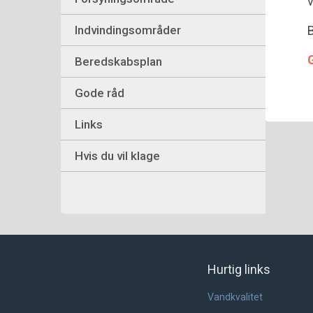
Indvindingsområder
B
Beredskabsplan
Gode råd
Links
Hvis du vil klage
Hurtig links
Vandkvalitet