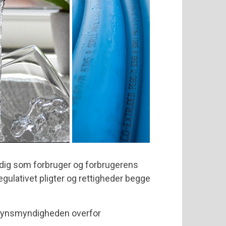
 dig som forbruger og forbrugerens
egulativet pligter og rettigheder begge
lsynsmyndigheden overfor